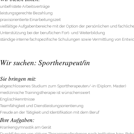
unbefristete Arbeitsverträge
leistungsgerechte Bezahlung
praxisorientierte Einarbeitungszeit
vielfältige Aufgabenbereiche mit der Option der persönlichen und fachlic
Unterstützung bei der beruflichen Fort- und Weiterbildung
ständige interne fachspezifische Schulungen sowie Vermittlung von Entwi
Wir suchen: Sportherapeut/in
Sie bringen mit:
abgeschlossenes Studium zum Sporttherapeuten/-in (Diplom, Master)
medizinische Trainingstherapie ist wünschenswert
Englischkenntnisse
Teamfähigkeit und Dienstleistungsorientierung
Freude an der Tätigkeit und Identifikation mit dem Beruf
Ihre Aufgaben:
Krankengymnastik am Gerät
Unsere Leistungen
Durchführung von aktiven Therapiemaßnahmen nach Indikation bzw. Beh